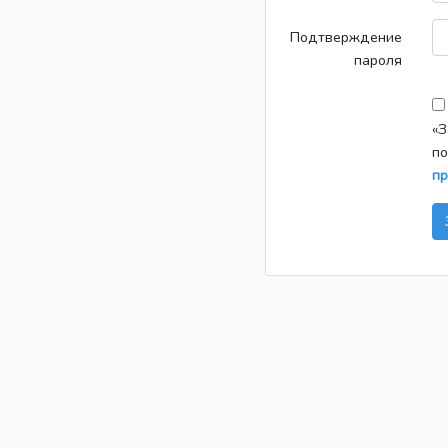
Подтверждение
пароля
«З
по
пр